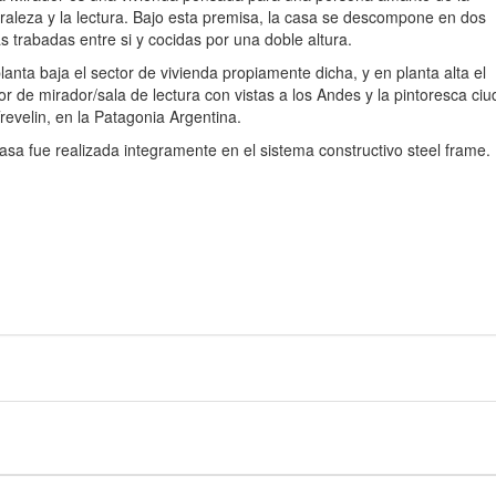
raleza y la lectura. Bajo esta premisa, la casa se descompone en dos
s trabadas entre si y cocidas por una doble altura.
lanta baja el sector de vivienda propiamente dicha, y en planta alta el
or de mirador/sala de lectura con vistas a los Andes y la pintoresca ci
revelin, en la Patagonia Argentina.
asa fue realizada integramente en el sistema constructivo steel frame.