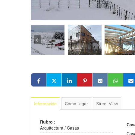
Información
Cómo llegar
Street View
Rubro :
Cas
Arquitectura
/
Casas
Casa