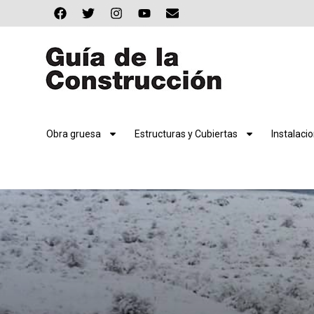
Obra gruesa
Estructuras y Cubiertas
Instalaci