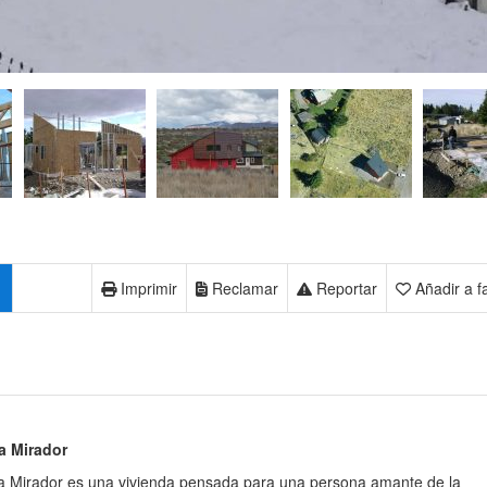
Imprimir
Reclamar
Reportar
Añadir a f
a Mirador
 Mirador es una vivienda pensada para una persona amante de la