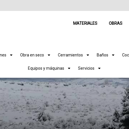
MATERIALES
OBRAS
ones
Obra en seco
Cerramientos
Baños
Coc
Equipos y máquinas
Servicios