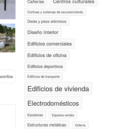
Centros culturales
Cañerías
Cortinas y sistemas de oscurecimiento
Decks y pisos atérmicos
Diseño Interior
Edificios comerciales
Edificios de oficina
Edificios deportivos
avoritos
Edificios de transporte
Edificios de vivienda
Electrodomésticos
Escaleras
Espacios verdes
Estructuras metálicas
Grifería