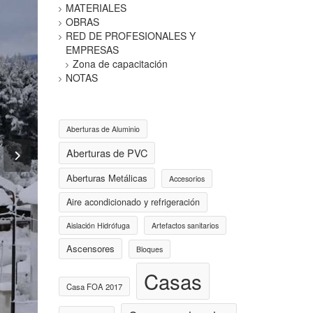
MATERIALES
OBRAS
RED DE PROFESIONALES Y
EMPRESAS
Zona de capacitación
NOTAS
Aberturas de Aluminio
Aberturas de PVC
Aberturas Metálicas
Accesorios
Aire acondicionado y refrigeración
Aislación Hidrófuga
Artefactos sanitarios
Ascensores
Bloques
Casas
Casa FOA 2017