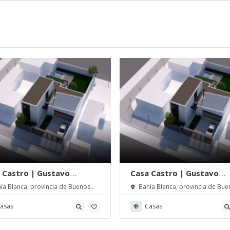
 Castro | Gustavo
Casa Castro | Gustavo
cristofaro arq
Giancristofaro arq
ía Blanca, provincia de Buenos
Bahía Blanca, provincia de Bue
 Argentina
Aires, Argentina
asas
Casas