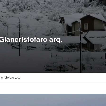
Giancristofaro arq.
cristofaro arq.