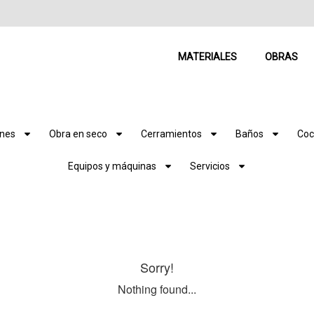
MATERIALES
OBRAS
ones
Obra en seco
Cerramientos
Baños
Coc
Equipos y máquinas
Servicios
Sorry!
Nothing found...