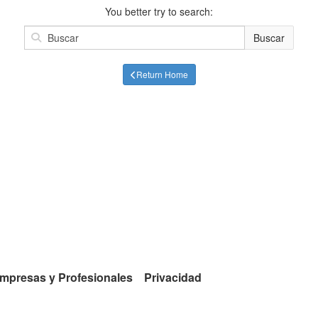
You better try to search:
Buscar
Return Home
mpresas y Profesionales
Privacidad