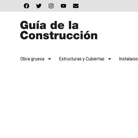
Obra gruesa
Estructuras y Cubiertas
Instalaci