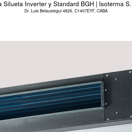
a Silueta Inverter y Standard BGH | Isoterma S.
Dr. Luis Belaustegui 4826, C1407EYF, CABA