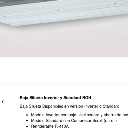
Baja Silueta Inverter y Standard BGH
 y
Baja Silueta Disponibles en versión Inverter o Standard
Modelo Inverter con bajo nivel sonoro y ahorro de h
Modelo Standard con Compresor Scroll (on-off)
Refrigerante R-410A.