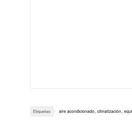
aire acondicionado
climatización
equ
Etiquetas