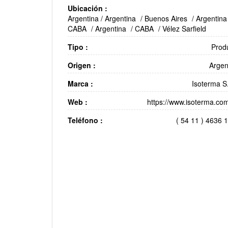
Ubicación :
Argentina
/
Argentina
/
Buenos Aires
/
Argentina
CABA
/
Argentina
/
CABA
/
Vélez Sarfield
Tipo :
Prod
Origen :
Argen
Marca :
Isoterma S
Web :
https://www.isoterma.com
Teléfono :
( 54 11 ) 4636 