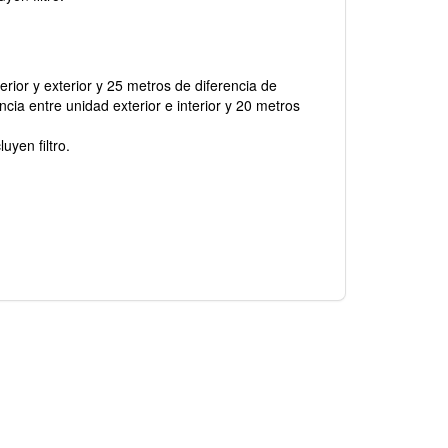
erior y exterior y 25 metros de diferencia de
cia entre unidad exterior e interior y 20 metros
uyen filtro.