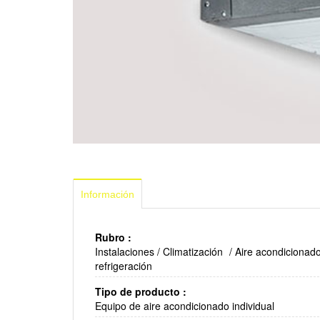
Información
Rubro :
Instalaciones
/
Climatización
/
Aire acondicionado
refrigeración
Tipo de producto :
Equipo de aire acondicionado individual