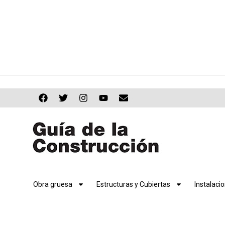
Obra gruesa
Estructuras y Cubiertas
Instalaci