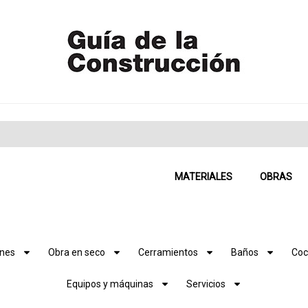
MATERIALES
OBRAS
ones
Obra en seco
Cerramientos
Baños
Coc
Equipos y máquinas
Servicios