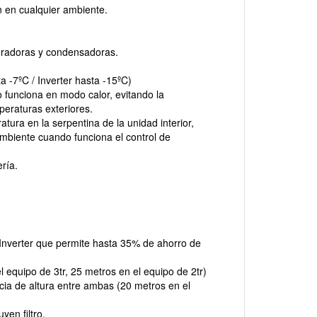
n en cualquier ambiente.
aporadoras y condensadoras.
 -7ºC / Inverter hasta -15ºC)
 funciona en modo calor, evitando la
peraturas exteriores.
tura en la serpentina de la unidad interior,
l ambiente cuando funciona el control de
ría.
Inverter que permite hasta 35% de ahorro de
 equipo de 3tr, 25 metros en el equipo de 2tr)
ncia de altura entre ambas (20 metros en el
yen filtro.