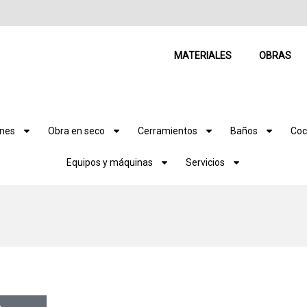
MATERIALES
OBRAS
ones
Obra en seco
Cerramientos
Baños
Coc
Equipos y máquinas
Servicios