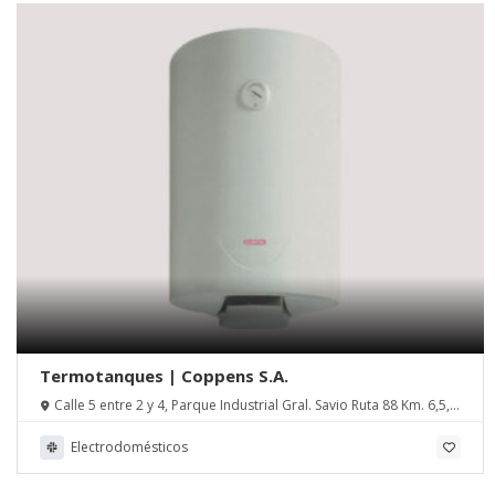
Termotanques | Coppens S.A.
Calle 5 entre 2 y 4, Parque Industrial Gral. Savio Ruta 88 Km. 6,5,
CP 7601, Mar del Plata, Pcia. de Buenos Aires
Electrodomésticos