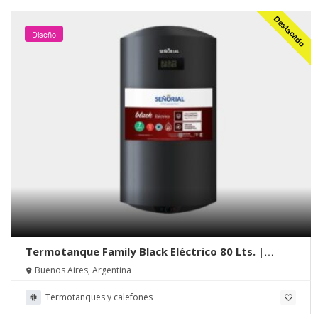
Destacado
Diseño
Termotanque Family Black Eléctrico 80 Lts. |
Señorial
Buenos Aires, Argentina
Termotanques y calefones