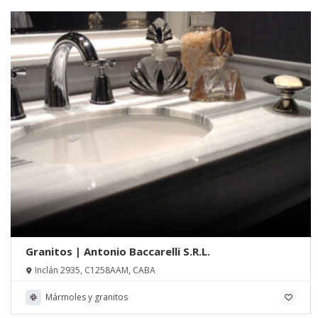
Granitos | Antonio Baccarelli S.R.L.
Inclán 2935, C1258AAM, CABA
Mármoles y granitos