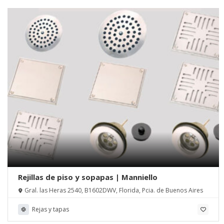
Rejillas de piso y sopapas | Manniello
Gral. las Heras 2540, B1602DWV, Florida, Pcia. de Buenos Aires
Rejas y tapas