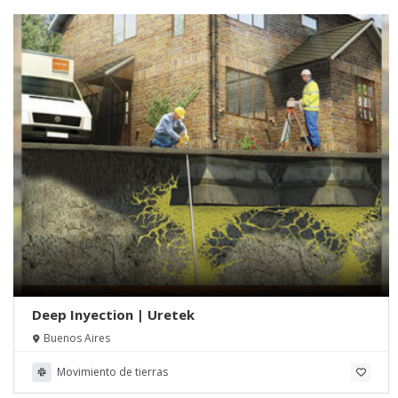
Deep Inyection | Uretek
Buenos Aires
Movimiento de tierras