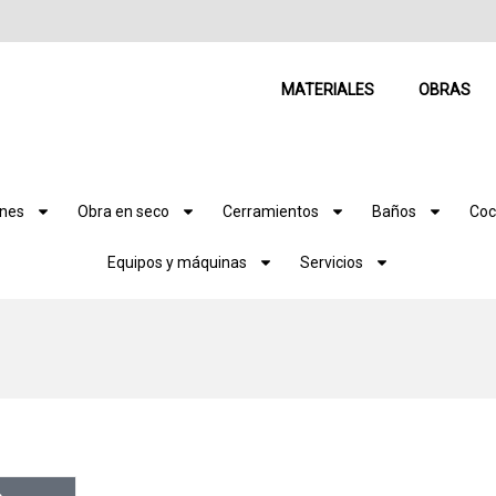
MATERIALES
OBRAS
ones
Obra en seco
Cerramientos
Baños
Coc
Equipos y máquinas
Servicios