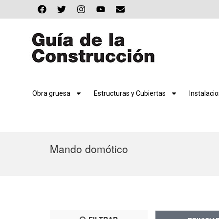
Obra gruesa
Estructuras y Cubiertas
Instalaci
Mando domótico