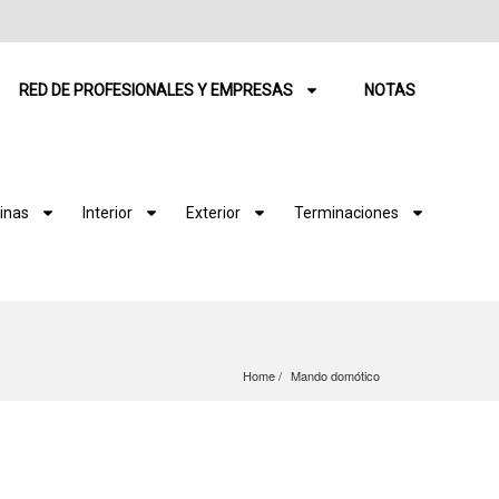
RED DE PROFESIONALES Y EMPRESAS
NOTAS
inas
Interior
Exterior
Terminaciones
Home
Mando domótico