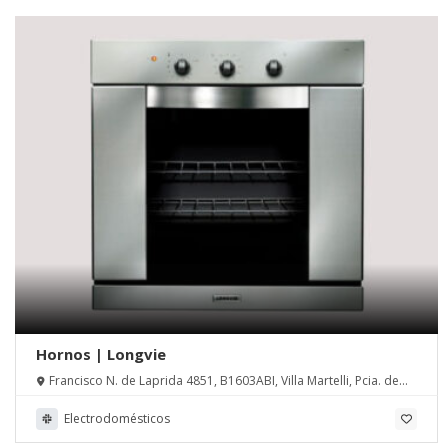
Hornos | Longvie
Francisco N. de Laprida 4851, B1603ABI, Villa Martelli, Pcia. de
Buenos Aires
Electrodomésticos