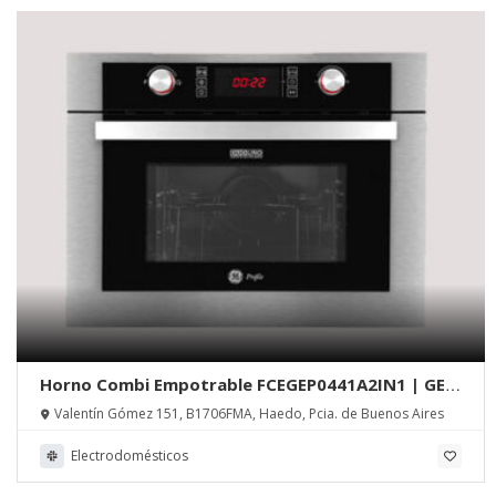
Horno Combi Empotrable FCEGEP0441A2IN1 | GE
Appliances
Valentín Gómez 151, B1706FMA, Haedo, Pcia. de Buenos Aires
Electrodomésticos