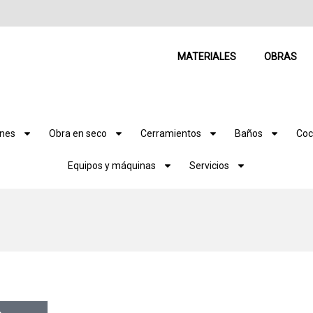
MATERIALES
OBRAS
ones
Obra en seco
Cerramientos
Baños
Coc
Equipos y máquinas
Servicios