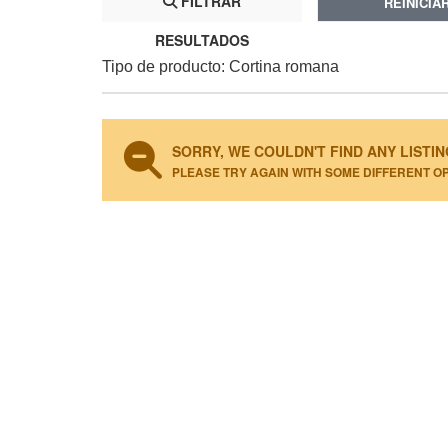
FILTRAR
REINICIA
RESULTADOS
Tipo de producto: Cortina romana
SORRY, WE COULDN'T FIND ANY LISTIN
PLEASE TRY AGAIN WITH SOME DIFFERENT O