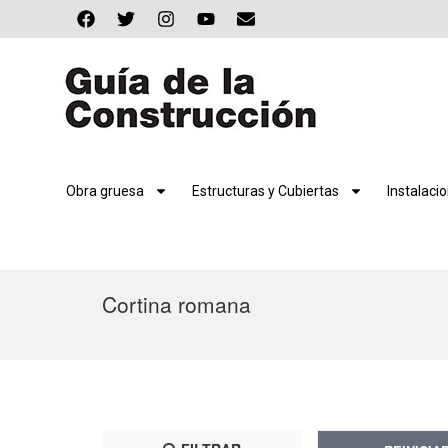
Obra gruesa
Estructuras y Cubiertas
Instalaci
Cortina romana