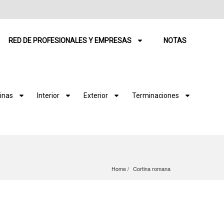
RED DE PROFESIONALES Y EMPRESAS
NOTAS
inas
Interior
Exterior
Terminaciones
Home
Cortina romana