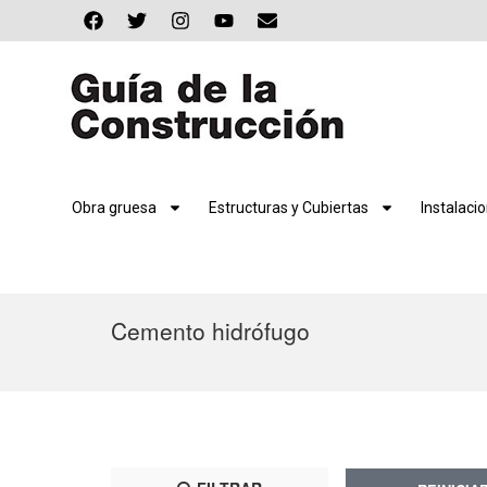
Obra gruesa
Estructuras y Cubiertas
Instalaci
Cemento hidrófugo