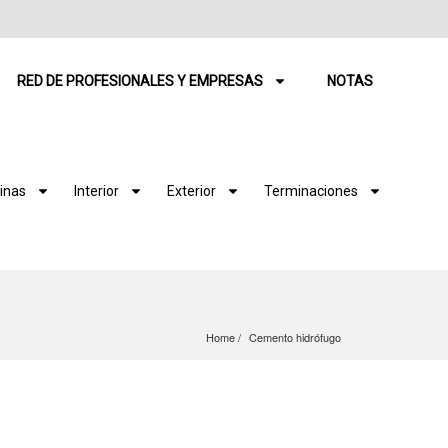
RED DE PROFESIONALES Y EMPRESAS
NOTAS
inas
Interior
Exterior
Terminaciones
Home
Cemento hidrófugo