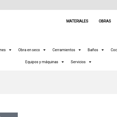
MATERIALES
OBRAS
ones
Obra en seco
Cerramientos
Baños
Coc
Equipos y máquinas
Servicios