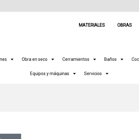
MATERIALES
OBRAS
ones
Obra en seco
Cerramientos
Baños
Coc
Equipos y máquinas
Servicios