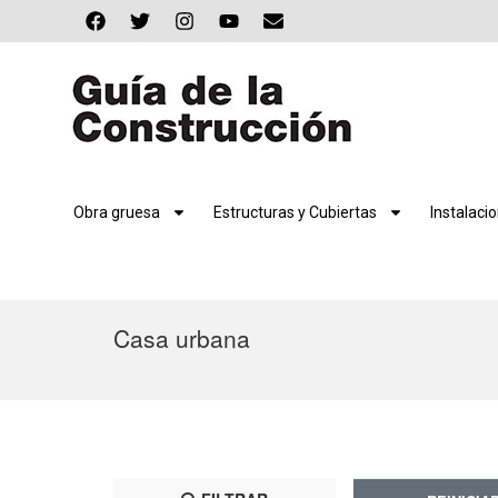
Obra gruesa
Estructuras y Cubiertas
Instalaci
Casa urbana