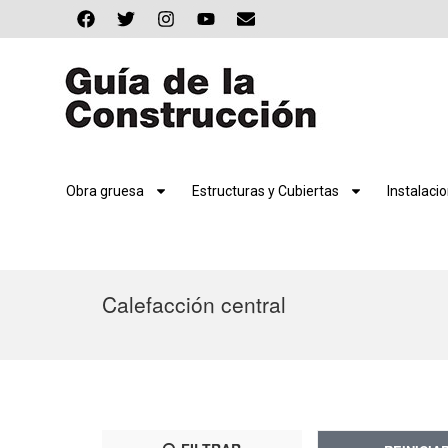
Obra gruesa
Estructuras y Cubiertas
Instalaci
Calefacción central