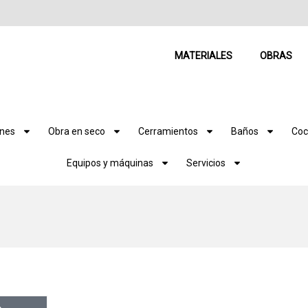
MATERIALES
OBRAS
ones
Obra en seco
Cerramientos
Baños
Coc
Equipos y máquinas
Servicios