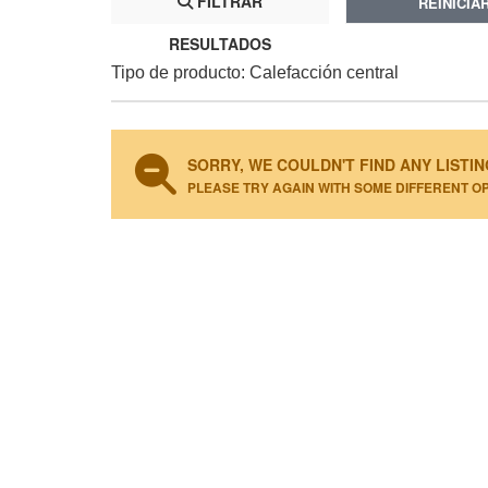
FILTRAR
REINICIA
RESULTADOS
Tipo de producto: Calefacción central
SORRY, WE COULDN'T FIND ANY LISTIN
PLEASE TRY AGAIN WITH SOME DIFFERENT O