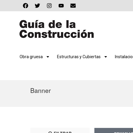
Obra gruesa
Estructuras y Cubiertas
Instalaci
Banner