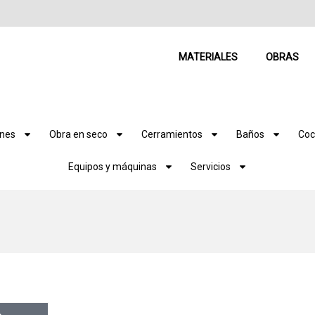
MATERIALES
OBRAS
ones
Obra en seco
Cerramientos
Baños
Coc
Equipos y máquinas
Servicios