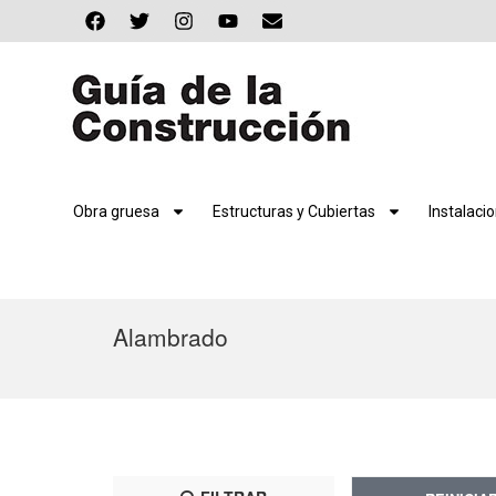
Obra gruesa
Estructuras y Cubiertas
Instalaci
Alambrado