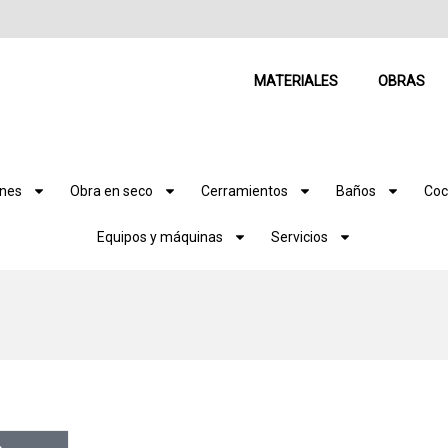
MATERIALES
OBRAS
ones
Obra en seco
Cerramientos
Baños
Coc
Equipos y máquinas
Servicios