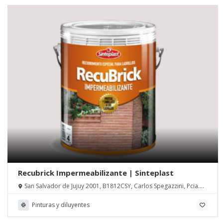
Recubrick Impermeabilizante | Sinteplast
San Salvador de Jujuy 2001, B1812CSY, Carlos Spegazzini, Pcia.
de Buenos Aires
Pinturas y diluyentes