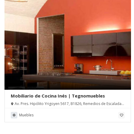
Mobiliario de Cocina Inés | Tegnomuebles
Av. Pres. Hipólito Yrigoyen 5617, B1826, Remedios de Escalada,
Pcia. de Buenos Aires
Muebles