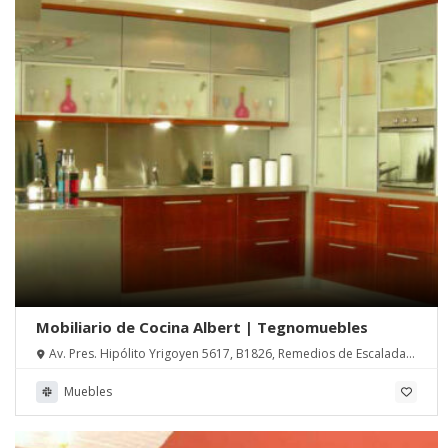
Mobiliario de Cocina Albert | Tegnomuebles
Av. Pres. Hipólito Yrigoyen 5617, B1826, Remedios de Escalada,
Pcia. de Buenos Aires
Muebles