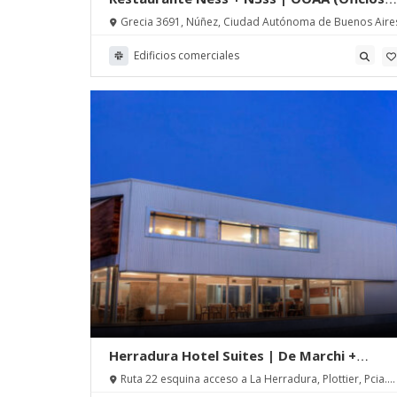
Asociados)
Grecia 3691, Núñez, Ciudad Autónoma de Buenos Aire
Edificios comerciales
Herradura Hotel Suites | De Marchi +
Salcedo arqs
Ruta 22 esquina acceso a La Herradura, Plottier, Pcia.
de Neuquén