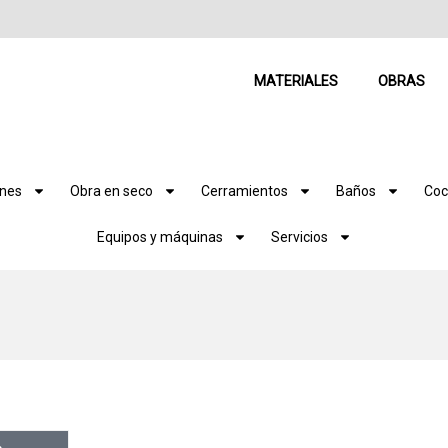
MATERIALES
OBRAS
ones
Obra en seco
Cerramientos
Baños
Coc
Equipos y máquinas
Servicios