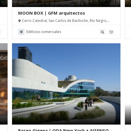
MOON BOX | GFM arquitectos
Cerro Catedral, San Carlos de Bariloche, Río Negro,
Argentina
Edificios comerciales
Paseo Gigena | ODA New York + AISENSON