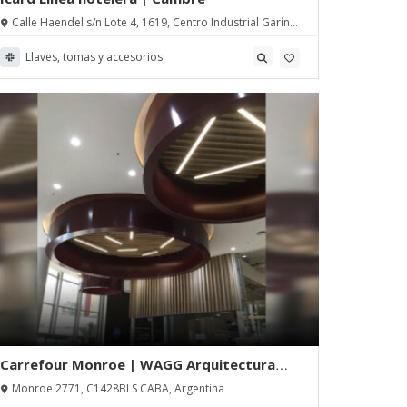
Calle Haendel s/n Lote 4, 1619, Centro Industrial Garín,
Escobar, Pcia de Buenos Aires
Llaves, tomas y accesorios
Carrefour Monroe | WAGG Arquitectura
Textil
Monroe 2771, C1428BLS CABA, Argentina