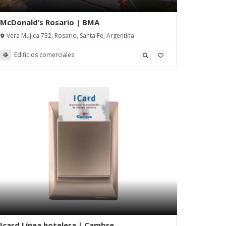
McDonald’s Rosario | BMA
Vera Mujica 732, Rosario, Santa Fe, Argentina
Edificios comerciales
Icard Línea hotelera | Cambre