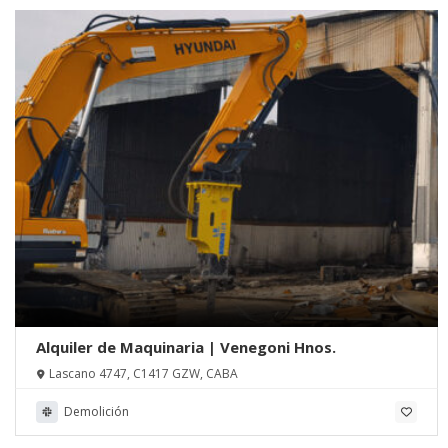
Alquiler de Maquinaria | Venegoni Hnos.
Lascano 4747, C1417 GZW, CABA
Demolición