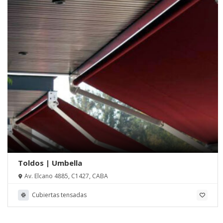
Toldos | Umbella
Av. Elcano 4885, C1427, CABA
Cubiertas tensadas