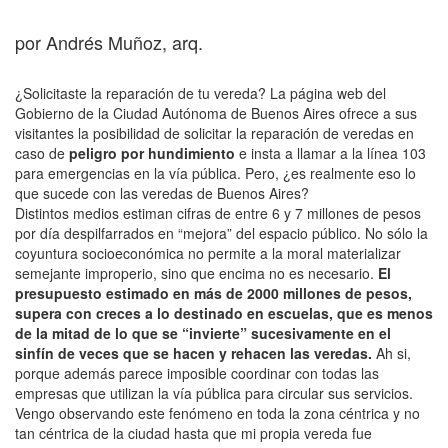
por Andrés Muñoz, arq.
¿Solicitaste la reparación de tu vereda? La página web del
Gobierno de la Ciudad Autónoma de Buenos Aires ofrece a sus
visitantes la posibilidad de solicitar la reparación de veredas en
caso de
peligro por hundimiento
e insta a llamar a la línea 103
para emergencias en la vía pública. Pero, ¿es realmente eso lo
que sucede con las veredas de Buenos Aires?
Distintos medios estiman cifras de entre 6 y 7 millones de pesos
por día despilfarrados en “mejora” del espacio público. No sólo la
coyuntura socioeconómica no permite a la moral materializar
semejante improperio, sino que encima no es necesario.
El
presupuesto estimado en más de 2000 millones de pesos,
supera con creces a lo destinado en escuelas, que es menos
de la mitad de lo que se “invierte” sucesivamente en el
sinfín de veces que se hacen y rehacen las veredas.
Ah si,
porque además parece imposible coordinar con todas las
empresas que utilizan la vía pública para circular sus servicios.
Vengo observando este fenómeno en toda la zona céntrica y no
tan céntrica de la ciudad hasta que mi propia vereda fue