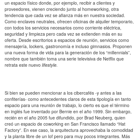
un espacio físico donde, por ejemplo, recibir a clientes y
proveedores, vienen creciendo junto al homeworking, otra
tendencia que cada vez se afianza más en nuestra sociedad.
Como enclaves neutrales, ofrecen oficinas de alquiler temporario,
con todos los servicios necesarios como corriente eléctrica,
seguridad y limpieza pero cada vez se extienden más en su
oferta. Desde escritorios a espacios de reunión, servicios como
mensajería, lockers, gastronomía e incluso gimnasios. Proponen
una nueva forma de vida para la generación de los “millennials”,
nombre que también toma una serie televisiva de Netflix que
retrata este nuevo
lifestyle.
Si bien se pueden mencionar a los cibercafés -y antes a las
confiterías- como antecedentes claros de esta tipología en tanto
espacio para una reunión de trabajo, lo cierto es que el término
en inglés fue inventado por Bernie en el año 1999. Sin embargo,
recién en el año 2005 fue difundido, por Brad Neuberg, quien
creó un espacio de coworking en San Francisco llamado “Hat
Factory”. En ese caso, la arquitectura aprovechaba la comodidad
y la planta libre de un lof pero para muy pocos integrantes. Más