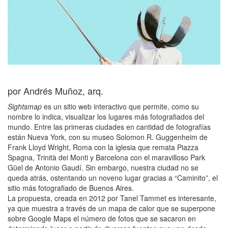
por Andrés Muñoz, arq.
Sightsmap
es un sitio web interactivo que permite, como su
nombre lo indica, visualizar los lugares más fotografiados del
mundo. Entre las primeras ciudades en cantidad de fotografías
están Nueva York, con su museo Solomon R. Guggenheim de
Frank Lloyd Wright, Roma con la iglesia que remata Piazza
Spagna, Trinità dei Monti y Barcelona con el maravilloso Park
Güel de Antonio Gaudí. Sin embargo, nuestra ciudad no se
queda atrás, ostentando un noveno lugar gracias a “Caminito”, el
sitio más fotografiado de Buenos Aires.
La propuesta, creada en 2012 por Tanel Tammet es interesante,
ya que muestra a través de un mapa de calor que se superpone
sobre Google Maps el número de fotos que se sacaron en