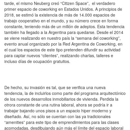
tarde, el mismo Neuberg creó “Citizen Space”, el verdadero
primer espacio de coworking en Estados Unidos. A principios de
2018, se estimó la existencia de más de 14.000 espacios de
trabajo cooperativo en el mundo, y su número crece en forma
constante, teniendo más de un millón de adeptos. Esta tendencia
también ha llegado a la Argentina para quedarse. Desde el 2014
se viene realizando en nuestro país la “semana del coworking”,
evento anual organizado por la Red Argentina de Coworking, en
el cual los espacios de este tipo pretenden difundir su actividad
para captar nuevos “clientes”, realizando charlas, talleres e
incluso días de ocupación gratuitos.
De hecho, su invasión es tal, que se verifica una nueva
tendencia, la de incluirlos como parte del programa arquitectónico
de los nuevos desarrollos inmobiliarios de vivienda. Perdida la
otrora constante de una rutina laboral, ahora se podría ir a
trabajar bajando unos pisos a un espacio hiper moderno y
diseñado. Así, no sólo se cuentan con las ya tradicionales
“amenities” para este tipo de emprendimientos para las clases
acomodadas, desdibujando aún más el límite del espacio laboral