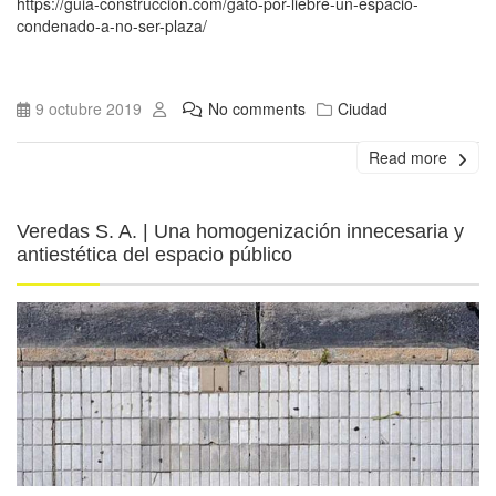
https://guia-construccion.com/gato-por-liebre-un-espacio-
condenado-a-no-ser-plaza/
9 octubre 2019
No comments
Ciudad
Read more
Veredas S. A. | Una homogenización innecesaria y
antiestética del espacio público