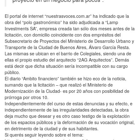
El portal de internet “nuestrasvoces.com.ar” ha indicado que la
obra del “polo gastronómico” ha sido adjudicada a “Lamp
Investments SA”, empresa creada tan sólo dos meses antes de la
licitación, con domicilio coincidente con dos emprésitos del
Subsecretario de Proyectos del Ministerio de Desarrollo Urbano y
Transporte de la Ciudad de Buenos Aires, Álvaro García Resta.
Las mismas se ubican en el barrio de Colegiales, siendo una de
ellas el propio estudio del arquitecto “2AG Arquitectos”. Demás
está decir que dicha situación sería incompatible con su cargo
público.
El diario “Ambito financiero” también se hizo eco de la noticia,
sumando que la licitación – que realizó el Ministerio de
Modernización de la Ciudad- es por 20 años con posibilidad de
prórroga por otros 10.
Independientemente del curso de estas denuncias y su efecto, e
independientemente de las irregularidades detectadas, la obra
deja mucho que desear y es otro caso testigo de la explotación
de los espacios públicos y la deformación de su vocación original,
en detrimento de la ciudad y de sus habitantes.
Si querés seguir leyendo sobre el tema: