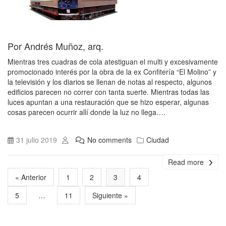
Por Andrés Muñoz, arq.
Mientras tres cuadras de cola atestiguan el multi y excesivamente
promocionado interés por la obra de la ex Confitería “El Molino” y
la televisión y los diarios se llenan de notas al respecto, algunos
edificios parecen no correr con tanta suerte. Mientras todas las
luces apuntan a una restauración que se hizo esperar, algunas
cosas parecen ocurrir allí donde la luz no llega….
31 julio 2019
No comments
Ciudad
Read more
« Anterior
1
2
3
4
5
…
11
Siguiente »