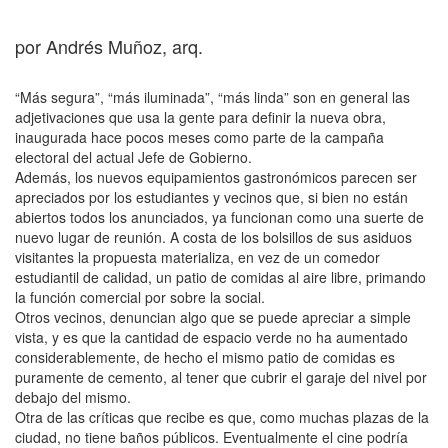
por Andrés Muñoz, arq.
“Más segura”, “más iluminada”, “más linda” son en general las
adjetivaciones que usa la gente para definir la nueva obra,
inaugurada hace pocos meses como parte de la campaña
electoral del actual Jefe de Gobierno.
Además, los nuevos equipamientos gastronómicos parecen ser
apreciados por los estudiantes y vecinos que, si bien no están
abiertos todos los anunciados, ya funcionan como una suerte de
nuevo lugar de reunión. A costa de los bolsillos de sus asiduos
visitantes la propuesta materializa, en vez de un comedor
estudiantil de calidad, un patio de comidas al aire libre, primando
la función comercial por sobre la social.
Otros vecinos, denuncian algo que se puede apreciar a simple
vista, y es que la cantidad de espacio verde no ha aumentado
considerablemente, de hecho el mismo patio de comidas es
puramente de cemento, al tener que cubrir el garaje del nivel por
debajo del mismo.
Otra de las críticas que recibe es que, como muchas plazas de la
ciudad, no tiene baños públicos. Eventualmente el cine podría