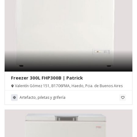
Freezer 300L FHP300B | Patrick
Valentín Gómez 151, B1706FMA, Haedo, Pcia. de Buenos Aires
Artefacto, piletas y grifería