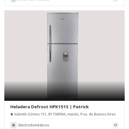
Heladera Defrost HPK151S | Patrick
Valentín Gómez 151, B1706FMA, Haedo, Pcia. de Buenos Aires
Electrodomésticos