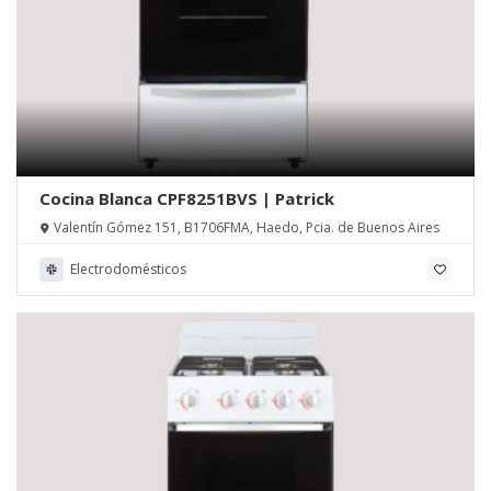
Cocina Blanca CPF8251BVS | Patrick
Valentín Gómez 151, B1706FMA, Haedo, Pcia. de Buenos Aires
Electrodomésticos