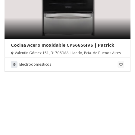
Cocina Acero Inoxidable CPS6656IVS | Patrick
Valentín Gómez 151, B1706FMA, Haedo, Pcia. de Buenos Aires
Electrodomésticos