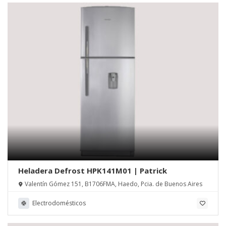
Heladera Defrost HPK141M01 | Patrick
Valentín Gómez 151, B1706FMA, Haedo, Pcia. de Buenos Aires
Electrodomésticos