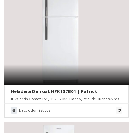
Heladera Defrost HPK137B01 | Patrick
Valentín Gómez 151, B1706FMA, Haedo, Pcia. de Buenos Aires
Electrodomésticos