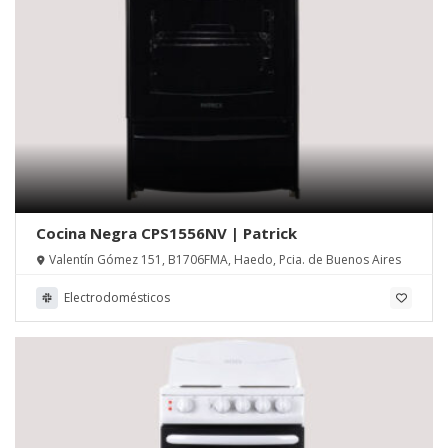
Cocina Negra CPS1556NV | Patrick
Valentín Gómez 151, B1706FMA, Haedo, Pcia. de Buenos Aires
Electrodomésticos