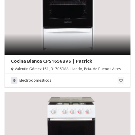
Cocina Blanca CPS1656BVS | Patrick
Valentín Gómez 151, B1706FMA, Haedo, Pcia. de Buenos Aires
Electrodomésticos