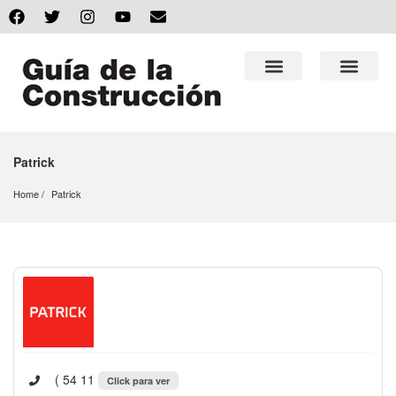
Patrick
Home
Patrick
( 54 11
Click para ver