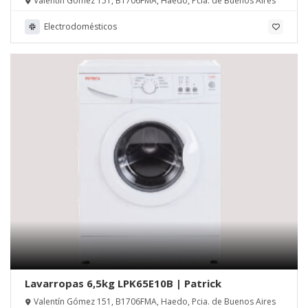
Valentín Gómez 151, B1706FMA, Haedo, Pcia. de Buenos Aires
Electrodomésticos
Lavarropas 6,5kg LPK65E10B | Patrick
Valentín Gómez 151, B1706FMA, Haedo, Pcia. de Buenos Aires