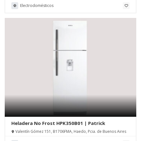
Electrodomésticos
Heladera No Frost HPK350B01 | Patrick
Valentín Gómez 151, B1706FMA, Haedo, Pcia. de Buenos Aires