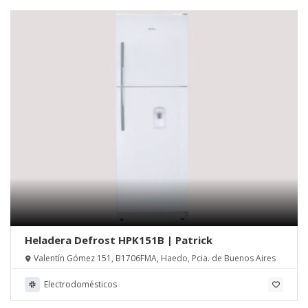
Heladera Defrost HPK151B | Patrick
Valentín Gómez 151, B1706FMA, Haedo, Pcia. de Buenos Aires
Electrodomésticos