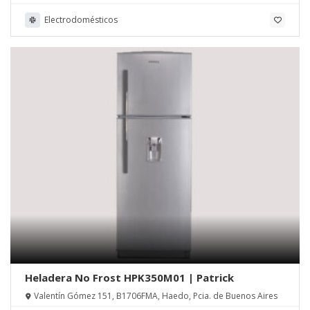
Electrodomésticos
Heladera No Frost HPK350M01 | Patrick
Valentín Gómez 151, B1706FMA, Haedo, Pcia. de Buenos Aires