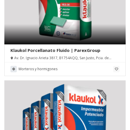
Klaukol Porcellanato Fluido | ParexGroup
Av. Dr. Ignacio Arieta 3817, B1754AQQ, San Justo, Pcia. de
Buenos Aires
Morteros y hormigones