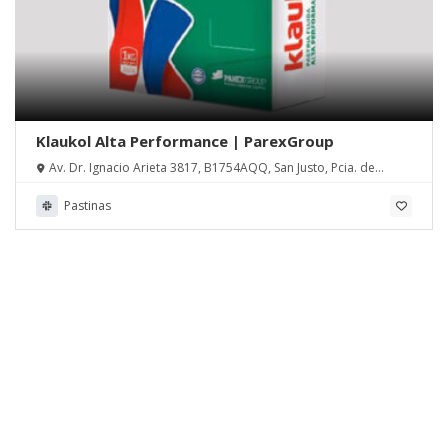
Klaukol Alta Performance | ParexGroup
Av. Dr. Ignacio Arieta 3817, B1754AQQ, San Justo, Pcia. de
Buenos Aires
Pastinas