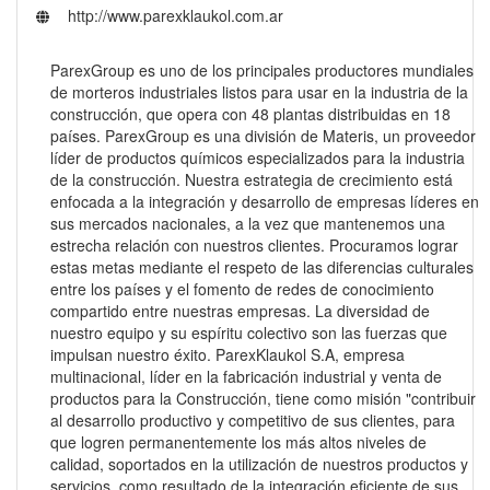
http://www.parexklaukol.com.ar
ParexGroup es uno de los principales productores mundiales
de morteros industriales listos para usar en la industria de la
construcción, que opera con 48 plantas distribuidas en 18
países. ParexGroup es una división de Materis, un proveedor
líder de productos químicos especializados para la industria
de la construcción. Nuestra estrategia de crecimiento está
enfocada a la integración y desarrollo de empresas líderes en
sus mercados nacionales, a la vez que mantenemos una
estrecha relación con nuestros clientes. Procuramos lograr
estas metas mediante el respeto de las diferencias culturales
entre los países y el fomento de redes de conocimiento
compartido entre nuestras empresas. La diversidad de
nuestro equipo y su espíritu colectivo son las fuerzas que
impulsan nuestro éxito. ParexKlaukol S.A, empresa
multinacional, líder en la fabricación industrial y venta de
productos para la Construcción, tiene como misión "contribuir
al desarrollo productivo y competitivo de sus clientes, para
que logren permanentemente los más altos niveles de
calidad, soportados en la utilización de nuestros productos y
servicios, como resultado de la integración eficiente de sus