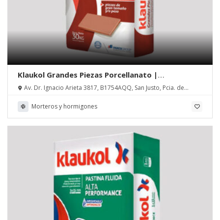
Klaukol Grandes Piezas Porcellanato |
ParexGroup
Av. Dr. Ignacio Arieta 3817, B1754AQQ, San Justo, Pcia. de
Buenos Aires
Morteros y hormigones