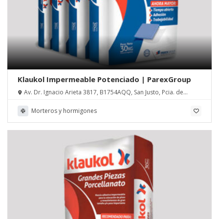
Klaukol Impermeable Potenciado | ParexGroup
Av. Dr. Ignacio Arieta 3817, B1754AQQ, San Justo, Pcia. de
Buenos Aires
Morteros y hormigones