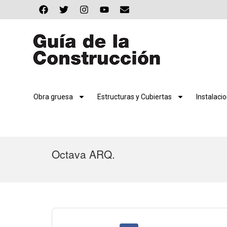
Obra gruesa
Estructuras y Cubiertas
Instalaci
Octava ARQ.