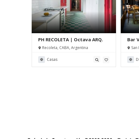
PH RECOLETA | Octava ARQ.
Bar 
Arq.
Recoleta, CABA, Argentina
San 
Argent
Casas
D