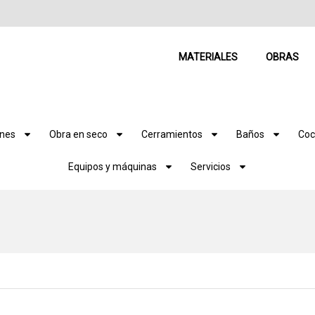
MATERIALES
OBRAS
ones
Obra en seco
Cerramientos
Baños
Coc
Equipos y máquinas
Servicios