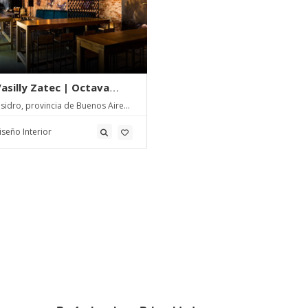
Vasilly Zatec | Octava
Isidro, provincia de Buenos Aires,
ina
iseño Interior