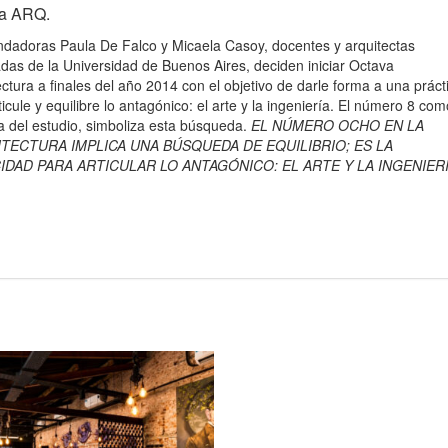
a ARQ.
ndadoras Paula De Falco y Micaela Casoy, docentes y arquitectas
das de la Universidad de Buenos Aires, deciden iniciar Octava
ectura a finales del año 2014 con el objetivo de darle forma a una práct
icule y equilibre lo antagónico: el arte y la ingeniería. El número 8 com
ia del estudio, simboliza esta búsqueda.
EL NÚMERO OCHO EN LA
TECTURA IMPLICA UNA BÚSQUEDA DE EQUILIBRIO; ES LA
IDAD PARA ARTICULAR LO ANTAGÓNICO: EL ARTE Y LA INGENIERÍ