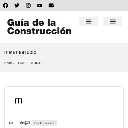
IT MET ESTUDIO
Home
IT MET ESTUDIO
info@it
Click para ver