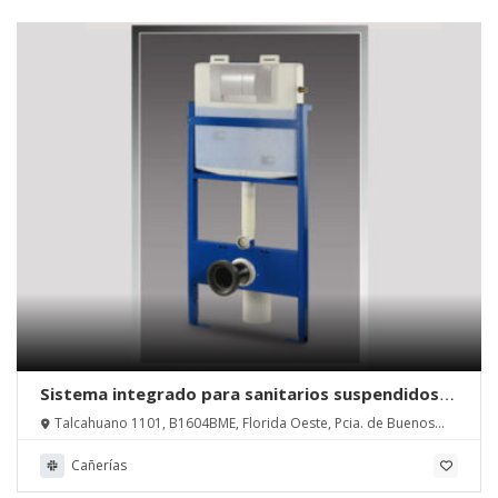
Sistema integrado para sanitarios suspendidos
Linea Suma | Ideal Sanitarios
Talcahuano 1101, B1604BME, Florida Oeste, Pcia. de Buenos
Aires
Cañerías