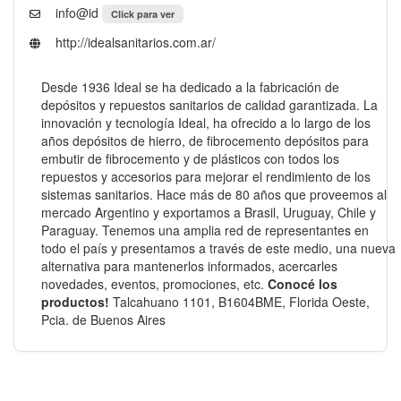
info@id
Click para ver
http://idealsanitarios.com.ar/
Desde 1936
Ideal
se ha dedicado a la fabricación de
depósitos y repuestos sanitarios de calidad garantizada. La
innovación y tecnología Ideal, ha ofrecido a lo largo de los
años depósitos de hierro, de fibrocemento depósitos para
embutir de fibrocemento y de plásticos con todos los
repuestos y accesorios para mejorar el rendimiento de los
sistemas sanitarios. Hace más de 80 años que proveemos al
mercado Argentino y exportamos a Brasil, Uruguay, Chile y
Paraguay. Tenemos una amplia red de representantes en
todo el país y presentamos a través de este medio, una nueva
alternativa para mantenerlos informados, acercarles
novedades, eventos, promociones, etc.
Conocé los
productos!
Talcahuano 1101, B1604BME, Florida Oeste,
Pcia. de Buenos Aires