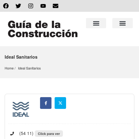
Ideal Sanitarios
Home
Ideal Sanitarios
(54 11)
Click para ver