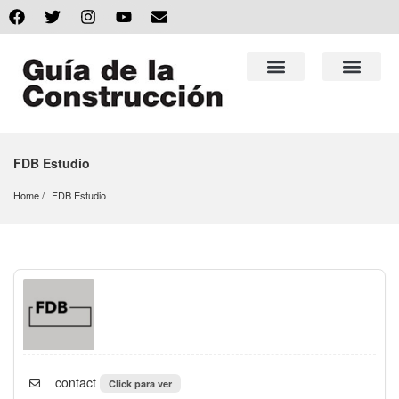
FDB Estudio
Home
FDB Estudio
contact
Click para ver