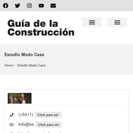
Estudio Modo Casa
Home
Estudio Modo Casa
(+5411)
Click para ver
info@es
Click para ver