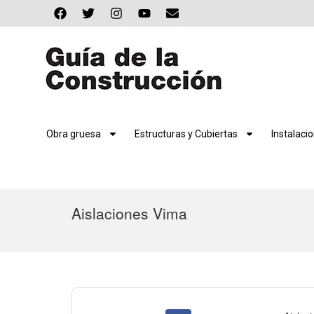
Obra gruesa
Estructuras y Cubiertas
Instalaci
Aislaciones Vima