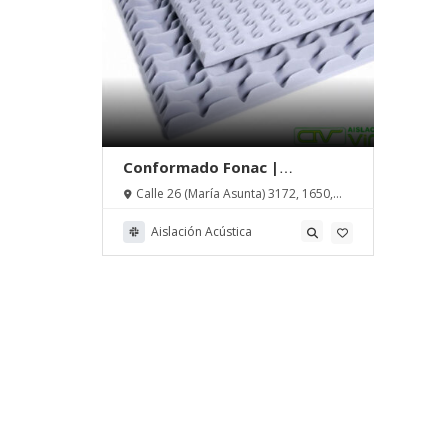
Conformado Fonac |
Aislaciones Vima
Calle 26 (María Asunta) 3172, 1650,
San Martín, Pcia de Buenos Aires
Aislación Acústica