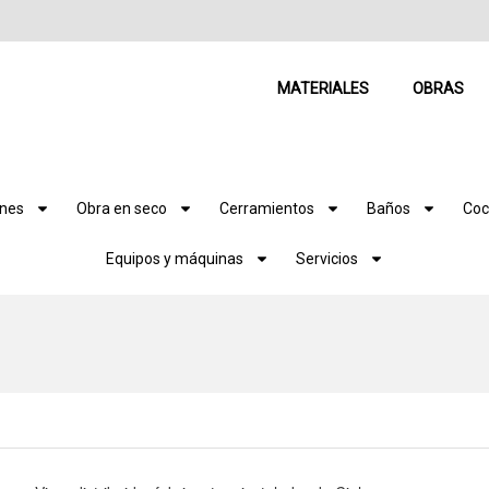
MATERIALES
OBRAS
ones
Obra en seco
Cerramientos
Baños
Coc
Equipos y máquinas
Servicios