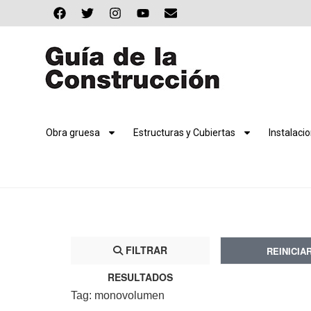
Obra gruesa
Estructuras y Cubiertas
Instalaci
FILTRAR
REINICIA
RESULTADOS
Tag: monovolumen