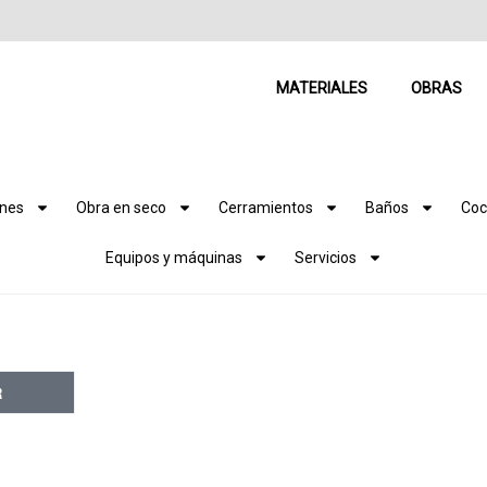
MATERIALES
OBRAS
ones
Obra en seco
Cerramientos
Baños
Coc
Equipos y máquinas
Servicios
R