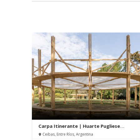
Carpa Itinerante | Huarte Pugliese
Arquitectos
Ceibas, Entre Ríos, Argentina