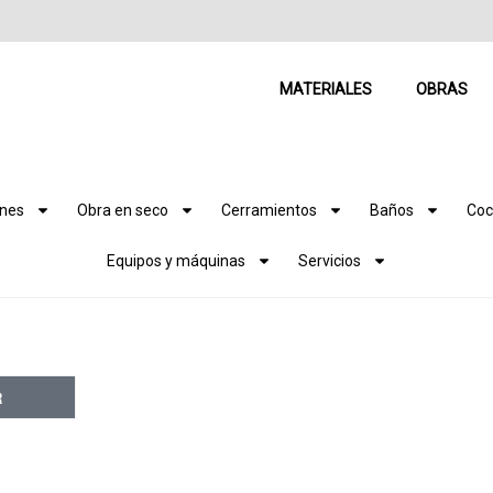
MATERIALES
OBRAS
ones
Obra en seco
Cerramientos
Baños
Coc
Equipos y máquinas
Servicios
R