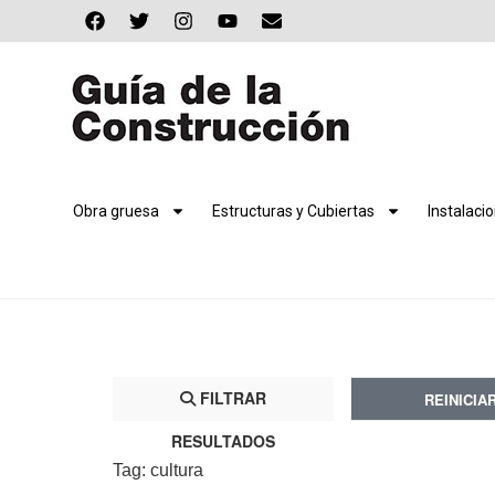
Obra gruesa
Estructuras y Cubiertas
Instalaci
FILTRAR
REINICIA
RESULTADOS
Tag: cultura