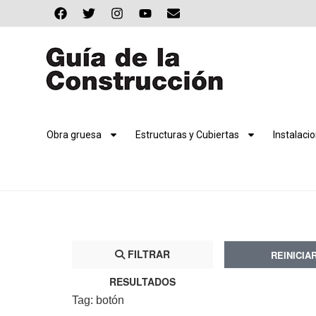
Obra gruesa
Estructuras y Cubiertas
Instalaci
FILTRAR
REINICIA
RESULTADOS
Tag: botón