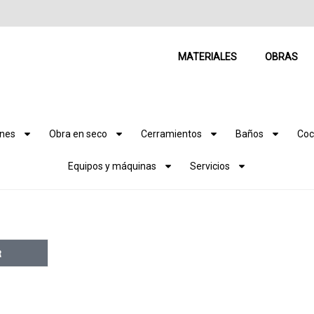
MATERIALES
OBRAS
ones
Obra en seco
Cerramientos
Baños
Coc
Equipos y máquinas
Servicios
R