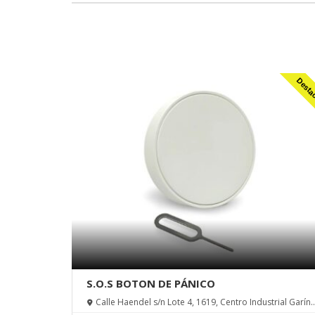
Desta
S.O.S BOTON DE PÁNICO
Calle Haendel s/n Lote 4, 1619, Centro Industrial Garín,
Escobar, Pcia de Buenos Aires