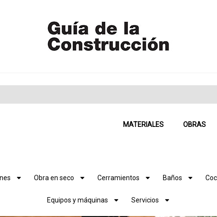
MATERIALES
OBRAS
ones
Obra en seco
Cerramientos
Baños
Coc
Equipos y máquinas
Servicios