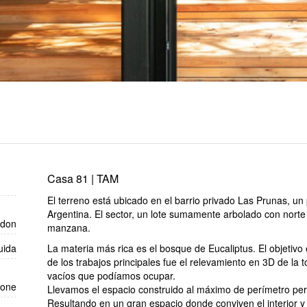
Casa 81 | TAM
El terreno está ubicado en el barrio privado Las Prunas, un
Argentina. El sector, un lote sumamente arbolado con norte 
edon
manzana.
uida
La materia más rica es el bosque de Eucaliptus. El objetivo 
de los trabajos principales fue el relevamiento en 3D de la 
vacíos que podíamos ocupar.
mone
Llevamos el espacio construido al máximo de perímetro perm
Resultando en un gran espacio donde conviven el interior y el