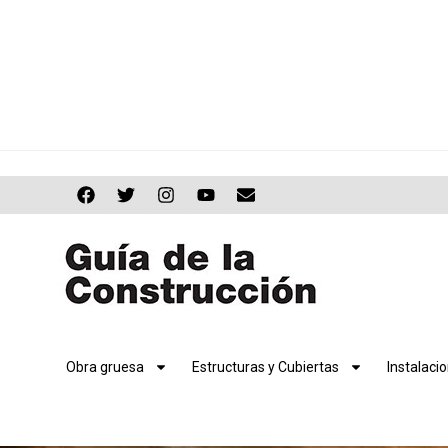
Obra gruesa
Estructuras y Cubiertas
Instalaci