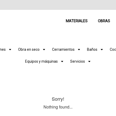
MATERIALES
OBRAS
ones
Obra en seco
Cerramientos
Baños
Coc
Equipos y máquinas
Servicios
Sorry!
Nothing found...