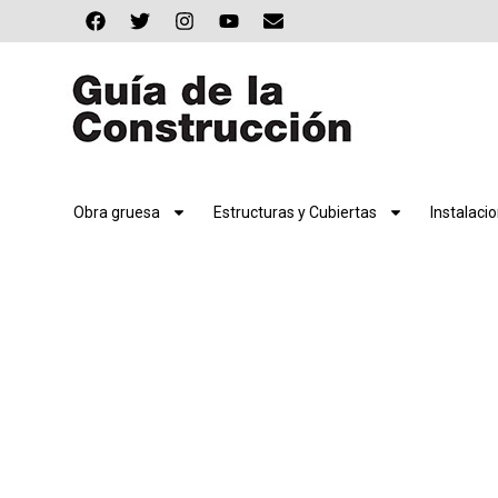
Obra gruesa
Estructuras y Cubiertas
Instalaci