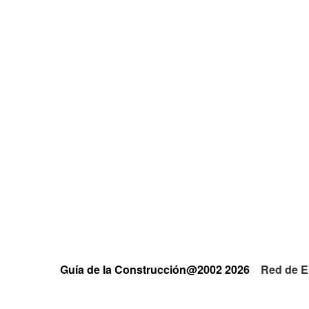
Guía de la Construcción@2002 2026
Red de E