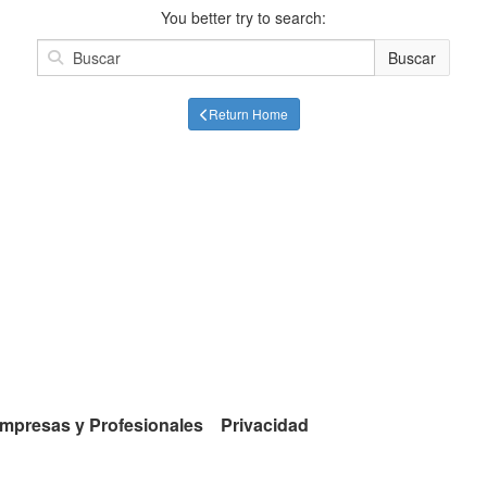
You better try to search:
Buscar
Return Home
mpresas y Profesionales
Privacidad